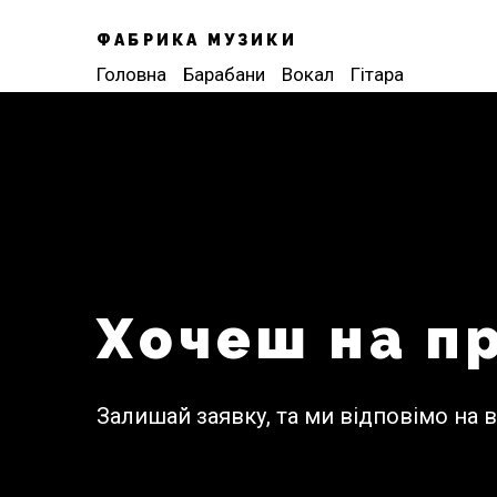
ФАБРИКА МУЗИКИ
Головна
Барабани
Вокал
Гітара
Хочеш на п
Залишай заявку, та ми відповімо на в