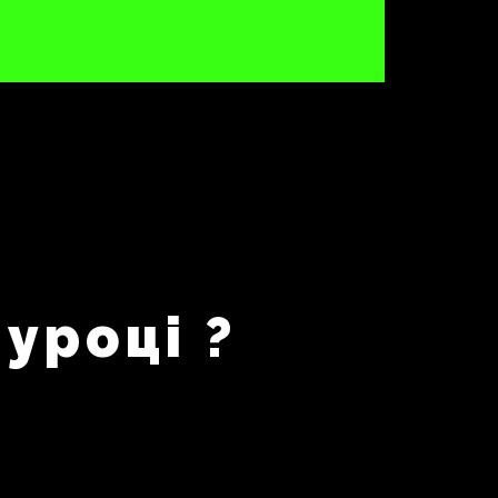
уроці ?