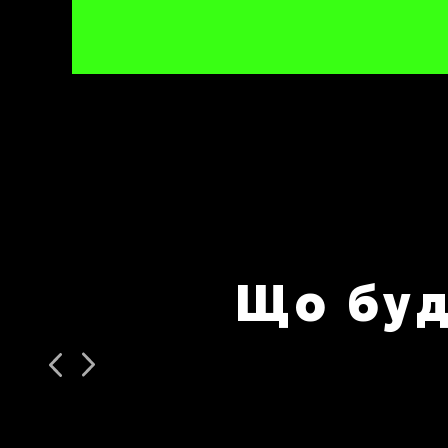
Що буд