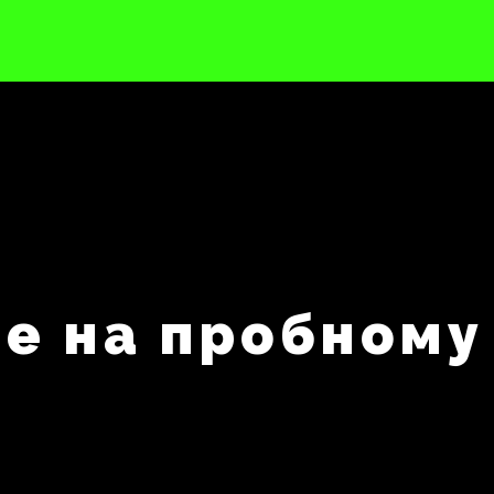
е на пробному 