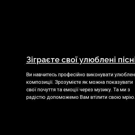
Зіграєте свої улюблені пісн
Ви навчитесь професійно виконувати улюблен
композиції. Зрозумієте як можна показувати
свої почуття та емоції через музику. Та ми з
радістю допоможемо Вам втілити свою мрію