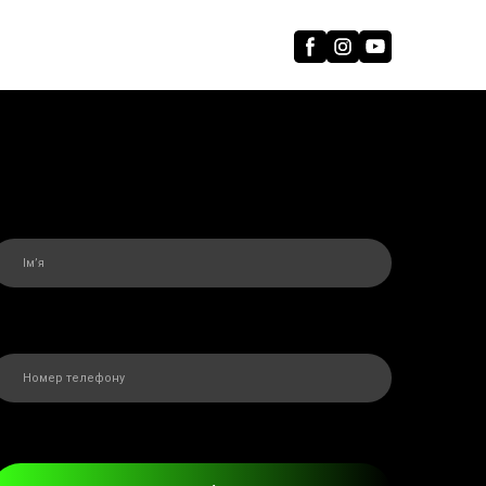
мʼя
*
Номер телефону
*