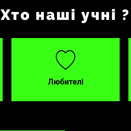
Хто наші учні ?
Любителі