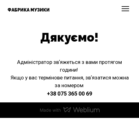
ФАБРИКА МУЗИКИ
Дякуємо!
Адміністратор звʼяжеться з вами протягом
години!
Якщо у вас термінове питання, звʼязатися можна
за номером
+38 075 365 00 69
Made with