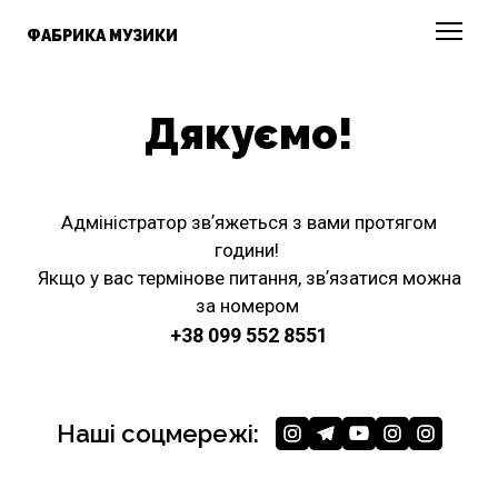
ФАБРИКА МУЗИКИ
Дякуємо!
Адміністратор звʼяжеться з вами протягом
години!
Якщо у вас термінове питання, звʼязатися можна
за номером
+38 099 552 8551
Наші соцмережі: