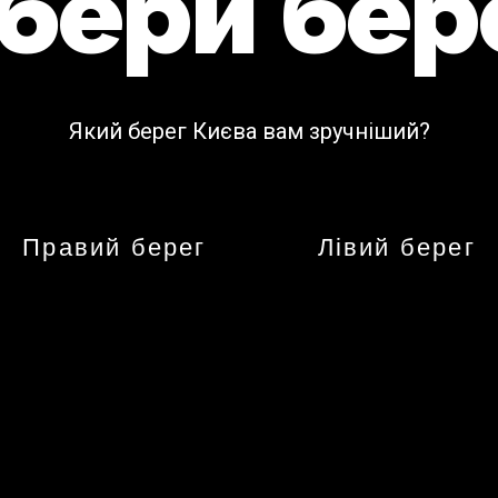
бери бер
Який берег Києва вам зручніший?
Правий берег
Лівий берег